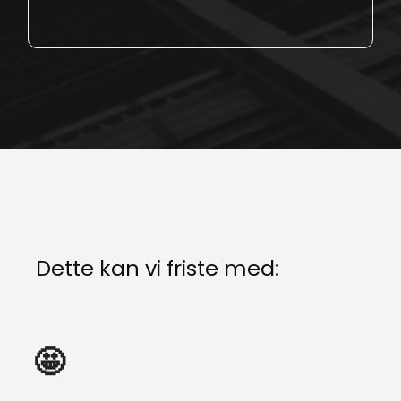
Dette kan vi friste med:
🤩