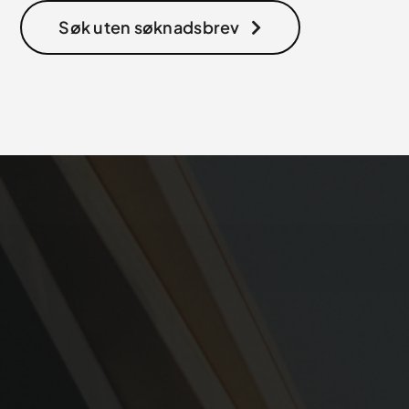
Søk uten søknadsbrev