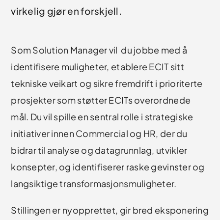
virkelig gjør en forskjell.
Som Solution Manager vil du jobbe med å
identifisere muligheter, etablere ECIT sitt
tekniske veikart og sikre fremdrift i prioriterte
prosjekter som støtter ECITs overordnede
mål. Du vil spille en sentral rolle i strategiske
initiativer innen Commercial og HR, der du
bidrar til analyse og datagrunnlag, utvikler
konsepter, og identifiserer raske gevinster og
langsiktige transformasjonsmuligheter.
Stillingen er nyopprettet, gir bred eksponering