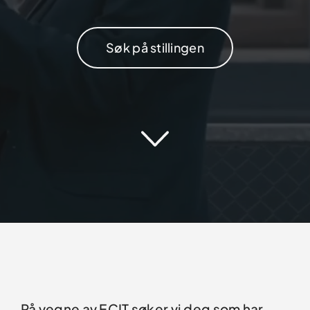
Søk på stillingen
På vegne av ECIT søker vi deg som har