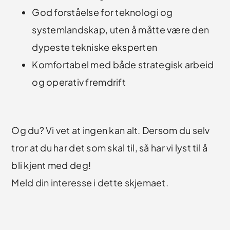
God forståelse for teknologi og
systemlandskap, uten å måtte være den
dypeste tekniske eksperten
Komfortabel med både strategisk arbeid
og operativ fremdrift
Og du? Vi vet at ingen kan alt. Dersom du selv
tror at du har det som skal til, så har vi lyst til å
bli kjent med deg!
Meld din interesse i dette skjemaet.