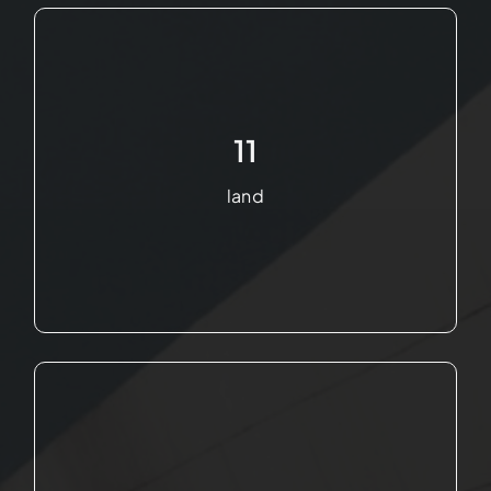
11
land