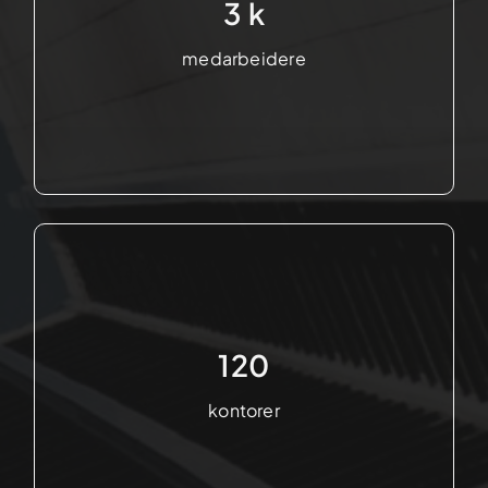
3 k
medarbeidere
120
kontorer