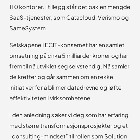
110 kontorer. I tillegg står det bak en mengde
SaaS-tjenester, som Catacloud, Verismo og
SameSystem.
Selskapene i ECIT-konsernet har en samlet
omsetning på cirka 5 milliarder kroner og har
frem til nå utviklet seg selvstendig. Nå samler
de krefter og går sammen om en rekke
initiativer for å bli mer datadrevne og løfte
effektiviteten i virksomhetene.
I den anledning søker vi deg som har erfaring
med større transformasjonsprosjekter og et
“consulting-mindset” til rollen som Solution