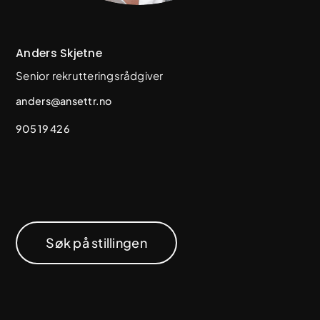
Anders Skjetne
Senior rekrutteringsrådgiver
anders@ansettr.no
905 19 426
Søk på stillingen