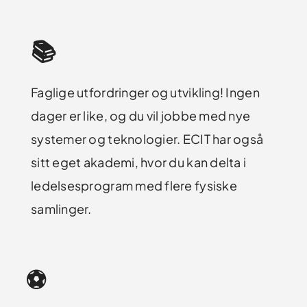
📚
Faglige utfordringer og utvikling! Ingen
dager er like, og du vil jobbe med nye
systemer og teknologier. ECIT har også
sitt eget akademi, hvor du kan delta i
ledelsesprogram med flere fysiske
samlinger.
⚽