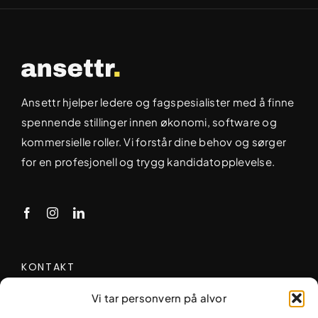
Ansettr hjelper ledere og fagspesialister med å finne
spennende stillinger innen økonomi, software og
kommersielle roller. Vi forstår dine behov og sørger
for en profesjonell og trygg kandidatopplevelse.
KONTAKT
post@ansettr.no
Vi tar personvern på alvor
Telefon:
905 19 426