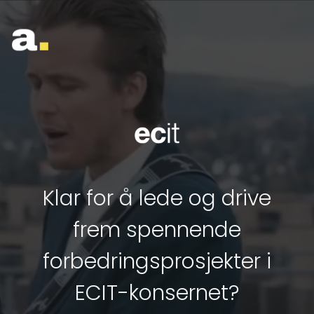
Skip
to
content
Klar for å lede og drive
frem spennende
forbedringsprosjekter i
ECIT-konsernet?