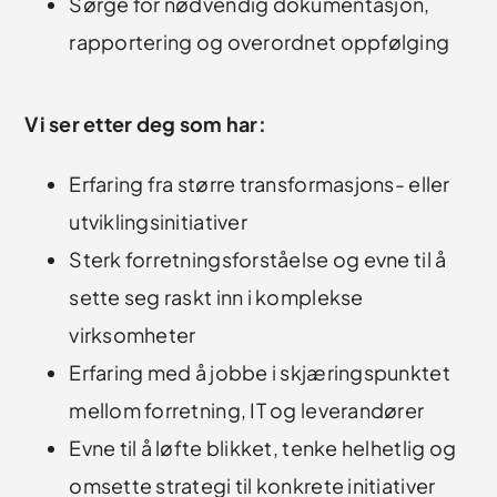
Sørge for nødvendig dokumentasjon,
rapportering og overordnet oppfølging
Vi ser etter deg som har:
Erfaring fra større transformasjons- eller
utviklingsinitiativer
Sterk forretningsforståelse og evne til å
sette seg raskt inn i komplekse
virksomheter
Erfaring med å jobbe i skjæringspunktet
mellom forretning, IT og leverandører
Evne til å løfte blikket, tenke helhetlig og
omsette strategi til konkrete initiativer