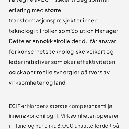
erfaring med større
transformasjonsprosjekter innen
teknologi til rollen som Solution Manager.
Dette er en nøkkelrolle der du får ansvar
for konsernets teknologiske veikart og
leder initiativer som øker effektiviteten
og skaper reelle synergier på tvers av
virksomheter og land.
ECIT er Nordens største kompetansemiljø
innen økonomi og IT. Virksomheten opererer
i 11 land og har cirka 3.000 ansatte fordelt på