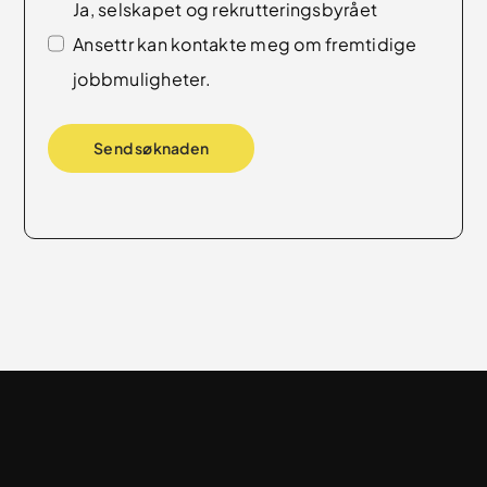
Ja, selskapet og rekrutteringsbyrået
Ansettr kan kontakte meg om fremtidige
jobbmuligheter.
Send søknaden