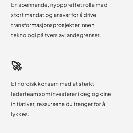
En spennende, nyopprettet rolle med
stort mandat og ansvar for å drive
transformasjonsprosjekter innen
teknologi på tvers av landegrenser.
🚀
Et nordisk konsern med et sterkt
lederteam som investerer i deg og dine
initiativer, ressursene du trenger for å
lykkes.