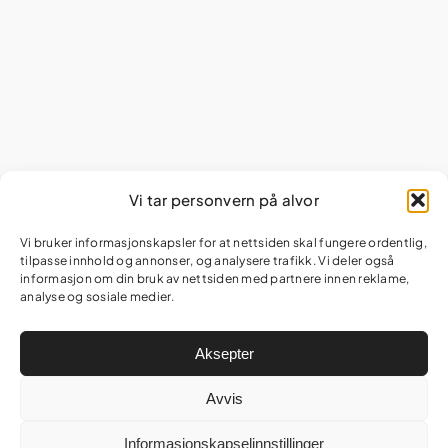
Vi tar personvern på alvor
Vi bruker informasjonskapsler for at nettsiden skal fungere ordentlig,
tilpasse innhold og annonser, og analysere trafikk. Vi deler også
informasjon om din bruk av nettsiden med partnere innen reklame,
analyse og sosiale medier.
Aksepter
Avvis
Informasjonskapselinnstillinger