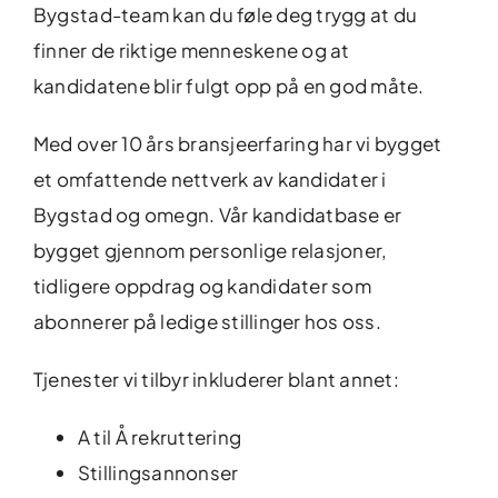
Bygstad-team kan du føle deg trygg at du
finner de riktige menneskene og at
kandidatene blir fulgt opp på en god måte.
Med over 10 års bransjeerfaring har vi bygget
et omfattende nettverk av kandidater i
Bygstad og omegn. Vår kandidatbase er
bygget gjennom personlige relasjoner,
tidligere oppdrag og kandidater som
abonnerer på ledige stillinger hos oss.
Tjenester vi tilbyr inkluderer blant annet:
A til Å rekruttering
Stillingsannonser