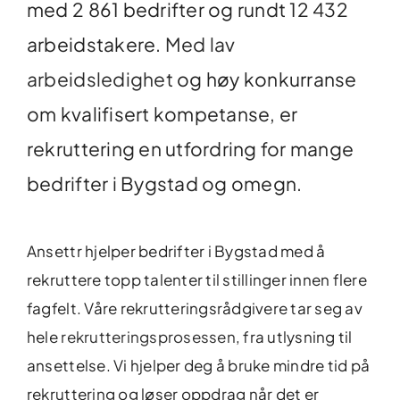
med 2 861 bedrifter og rundt 12 432
arbeidstakere.
Med lav
arbeidsledighet
og høy konkurranse
om kvalifisert kompetanse, er
rekruttering en utfordring for mange
bedrifter i Bygstad og omegn.
Ansettr hjelper bedrifter i Bygstad med å
rekruttere topp talenter til stillinger innen flere
fagfelt. Våre rekrutteringsrådgivere tar seg av
hele
rekrutteringsprosessen
, fra utlysning til
ansettelse. Vi hjelper deg å bruke mindre tid på
rekruttering og løser oppdrag når det er