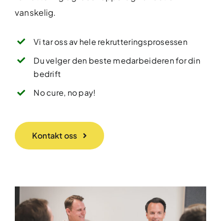
vanskelig.
Vi tar oss av hele rekrutteringsprosessen
Du velger den beste medarbeideren for din
bedrift
No cure, no pay!
Kontakt oss