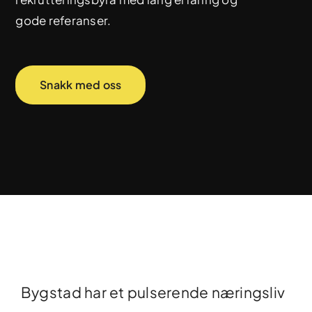
gode referanser.
Snakk med oss
Bygstad har et pulserende næringsliv