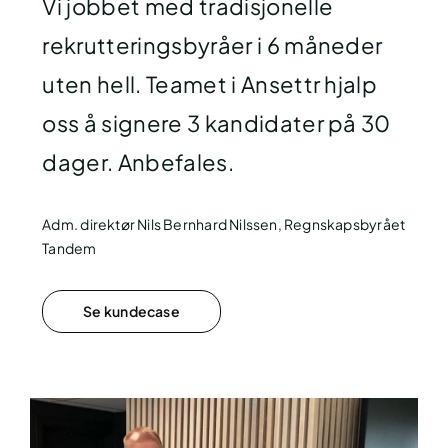
Vi jobbet med tradisjonelle
rekrutteringsbyråer i 6 måneder
uten hell. Teamet i Ansettr hjalp
oss å signere 3 kandidater på 30
dager. Anbefales.
Adm. direktør Nils Bernhard Nilssen, Regnskapsbyrået
Tandem
Se kundecase