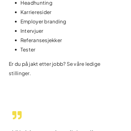
Headhunting
Karrieresider
Employer branding
Intervjuer
Referansesjekker
Tester
Er du på jakt etter jobb?
Se våre ledige
stillinger.