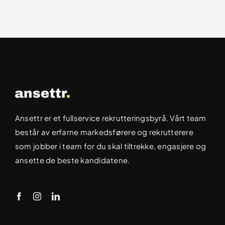
Ansettr er et fullservice rekrutteringsbyrå. Vårt team
består av erfarne markedsførere og rekrutterere
som jobber i team for du skal tiltrekke, engasjere og
ansette de beste kandidatene.