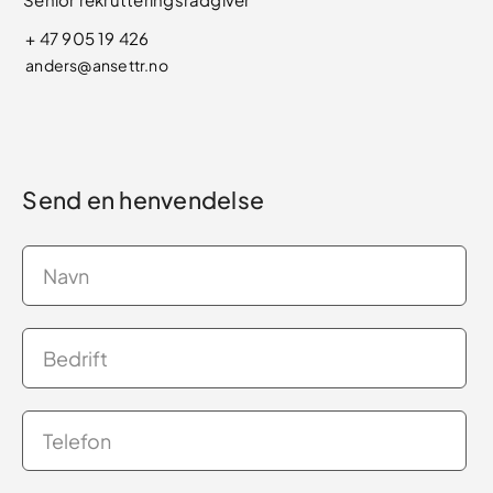
+ 47 905 19 426
anders@ansettr.no
Send en henvendelse