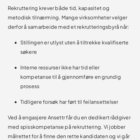
Rekruttering krever både tid, kapasitet og
metodisk tilnærming. Mange virksomheter velger
derfor å samarbeide med et rekrutteringsbyrå når:
Stillingen er utlyst uten å tiltrekke kvalifiserte
søkere
Interne ressurser ikke har tid eller
kompetanse til å gjennomføre en grundig
prosess
Tidligere forsøk har ført til feilansettelser
Ved å engasjere Ansettr får du en dedikert rådgiver
med spisskompetanse på rekruttering. Vi jobber
målrettet for å finne den rette kandidaten og vi går