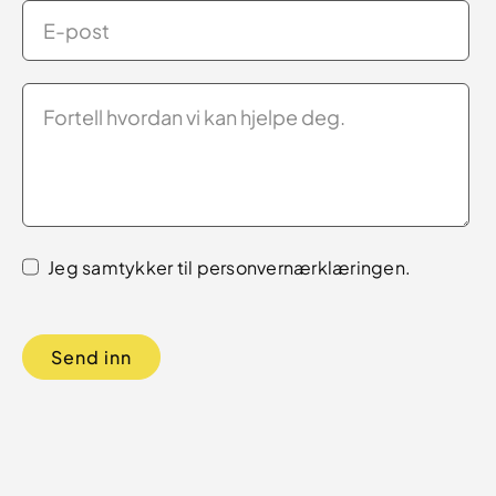
Jeg samtykker til
personvernærklæringen
.
Send inn