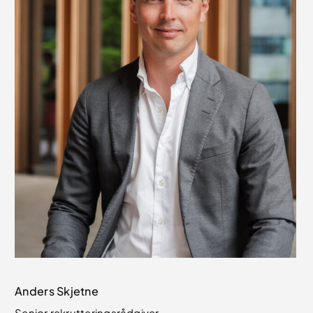
Anders Skjetne
Senior rekrutteringsrådgiver