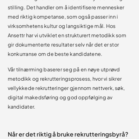
stilling. Det handler om å identifisere mennesker
med riktig kompetanse, som også passer inn i
virksomhetens kultur og langsiktige mål. Hos
Ansettr har vi utviklet en strukturert metodikk som
gir dokumenterte resultater selv når det er stor
konkurranse om de beste kandidatene.
Vår tilnærming baserer seg på en nøye utprøvd
metodikk og rekrutteringsprosess, hvor vi sikrer
vellykkede rekrutteringer gjennom nettverk, søk,
digital makedsføring og god oppfølging av
kandidater.
Når er det riktig å bruke rekrutteringsbyrå?