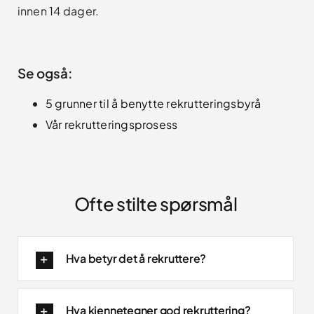
innen 14 dager.
Se også:
5 grunner til å benytte rekrutteringsbyrå
Vår rekrutteringsprosess
Ofte stilte spørsmål
Hva betyr det å rekruttere?
Hva kjennetegner god rekruttering?