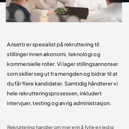
Ansettr er spesialist på rekruttering til
stillinger innen økonomi, teknologi og
kommersielle roller. Vi lager stillingsannonser
som skiller seg ut fra mengden og bidrar til at
du får flere kandidater. Samtidig håndterer vi
hele rekrutteringsprosessen, inkludert
intervjuer, testing og øvrig administrasjon.
Rekruttering handler om mer enn å fylle en ledig