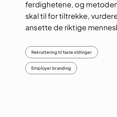
ferdighetene, og metode
skal til for tiltrekke, vurder
ansette de riktige mennes
Rekruttering til faste stillinger
Employer branding