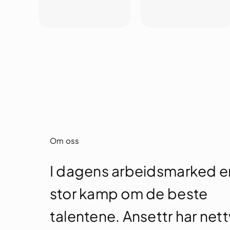
Om oss
I dagens arbeidsmarked e
stor kamp om de beste
talentene. Ansettr har nett