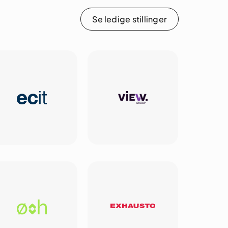
Se ledige stillinger