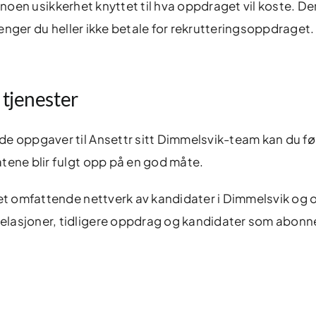
 er noen usikkerhet knyttet til hva oppdraget vil koste. De
trenger du heller ikke betale for rekrutteringsoppdraget.
 tjenester
e oppgaver til Ansettr sitt Dimmelsvik-team kan du fø
tene blir fulgt opp på en god måte.
 et omfattende nettverk av kandidater i Dimmelsvik og
elasjoner, tidligere oppdrag og kandidater som abonne