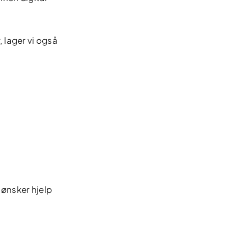
, lager vi også
 ønsker hjelp