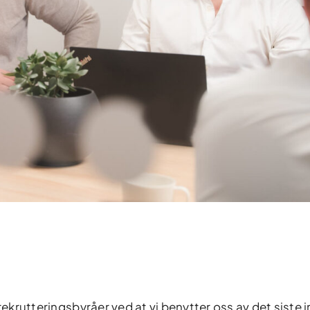
rekrutteringsbyråer ved at vi benytter oss av det siste i