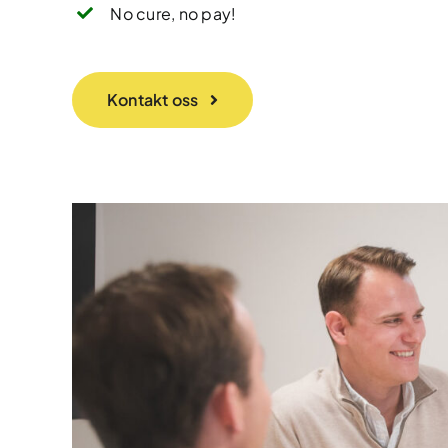
No cure, no pay!
Kontakt oss