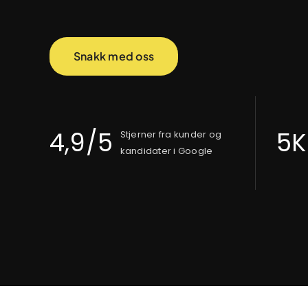
Snakk med oss
4,9/5
5K
Stjerner fra kunder og
kandidater i Google