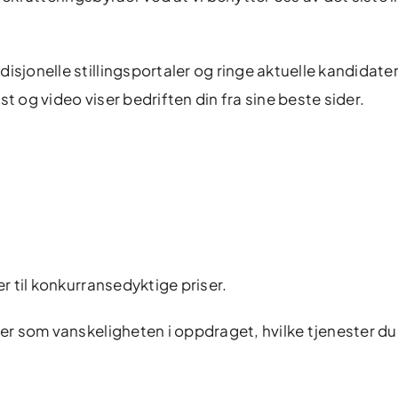
isjonelle stillingsportaler og ringe aktuelle kandidater
t og video viser bedriften din fra sine beste sider.
er til konkurransedyktige priser.
rer som vanskeligheten i oppdraget, hvilke tjenester du