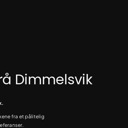
rå Dimmelsvik
k.
ene fra et pålitelig
eferanser.