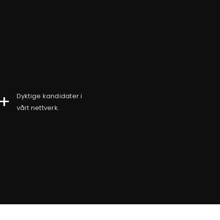
+
Dyktige kandidater i
vårt nettverk.