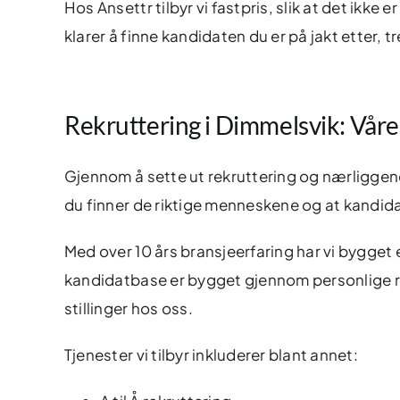
Hos Ansettr tilbyr vi fastpris, slik at det ikke
klarer å finne kandidaten du er på jakt etter, 
Rekruttering i Dimmelsvik: Våre
Gjennom å sette ut rekruttering og nærliggend
du finner de riktige menneskene og at kandida
Med over 10 års bransjeerfaring har vi bygget
kandidatbase er bygget gjennom personlige r
stillinger hos oss.
Tjenester vi tilbyr inkluderer blant annet: