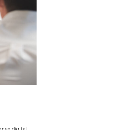
nnen digital