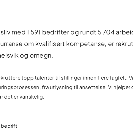
liv med 1 591 bedrifter og rundt 5 704 arbei
rranse om kvalifisert kompetanse, er rekrut
mmelsvik og omegn.
ruttere topp talenter til stillinger innen flere fagfelt. V
eringsprosessen
, fra utlysning til ansettelse. Vi hjelpe
r det er vanskelig.
 bedrift