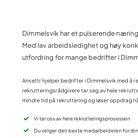
Dimmelsvik har et pulserende nærings
Med lav arbeidsledighet
og høy konku
utfordring for mange bedrifter i Di
Ansettr hjelper bedrifter i Dimmelsvik med å rek
rekrutteringsrådgivere tar seg av hele
rekrutt
mindre tid på rekruttering og løser oppdrag nå
Vi tar oss av hele rekrutteringsprosessen
Du velger den beste medarbeideren for din