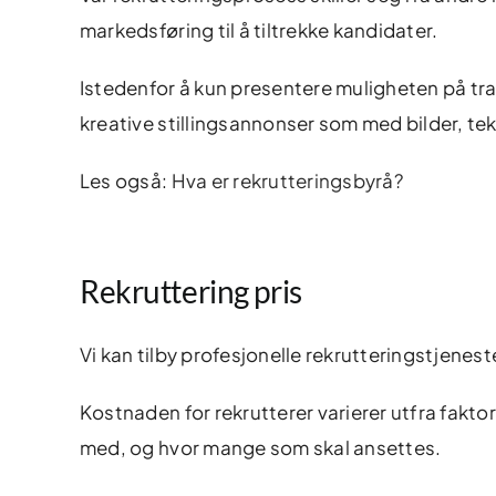
markedsføring til å tiltrekke kandidater.
Istedenfor å kun presentere muligheten på trad
kreative stillingsannonser som med bilder, teks
Les også:
Hva er rekrutteringsbyrå?
Rekruttering pris
Vi kan tilby profesjonelle rekrutteringstjenest
Kostnaden for rekrutterer varierer utfra fakto
med, og hvor mange som skal ansettes.