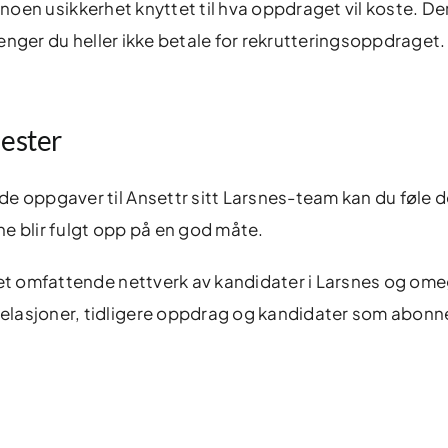
 er noen usikkerhet knyttet til hva oppdraget vil koste. De
trenger du heller ikke betale for rekrutteringsoppdraget.
nester
e oppgaver til Ansettr sitt Larsnes-team kan du føle d
e blir fulgt opp på en god måte.
 et omfattende nettverk av kandidater i Larsnes og ome
elasjoner, tidligere oppdrag og kandidater som abonne