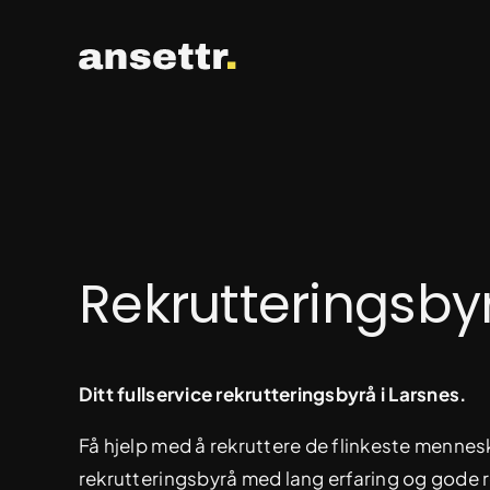
Skip
to
content
Rekrutteringsby
Ditt fullservice rekrutteringsbyrå i Larsnes.
Få hjelp med å rekruttere de flinkeste mennesk
rekrutteringsbyrå med lang erfaring og gode r