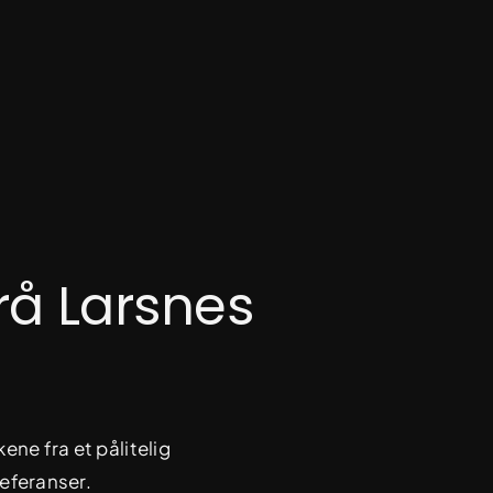
rå Larsnes
ene fra et pålitelig
eferanser.