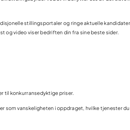
isjonelle stillingsportaler og ringe aktuelle kandidater
t og video viser bedriften din fra sine beste sider.
er til konkurransedyktige priser.
rer som vanskeligheten i oppdraget, hvilke tjenester du