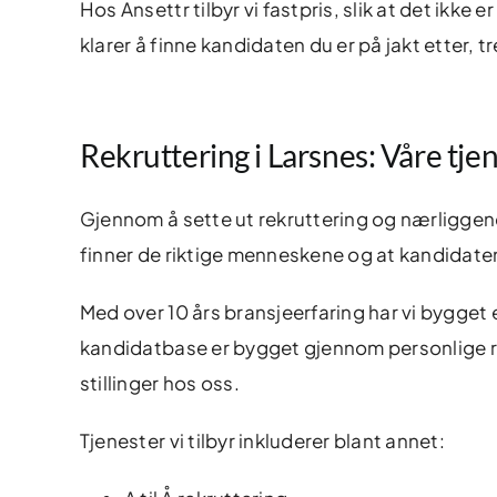
Hos Ansettr tilbyr vi fastpris, slik at det ikke
klarer å finne kandidaten du er på jakt etter, 
Rekruttering i Larsnes: Våre tje
Gjennom å sette ut rekruttering og nærliggend
finner de riktige menneskene og at kandidaten
Med over 10 års bransjeerfaring har vi bygget
kandidatbase er bygget gjennom personlige r
stillinger hos oss.
Tjenester vi tilbyr inkluderer blant annet: