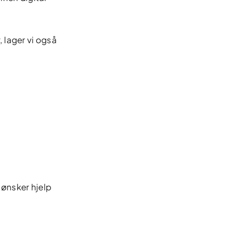
, lager vi også
 ønsker hjelp