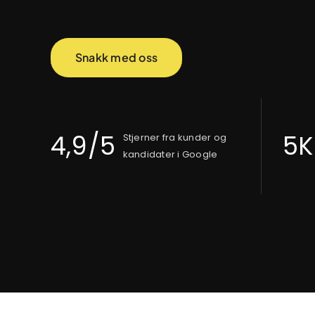
Snakk med oss
4,9/5
5K
Stjerner fra kunder og
kandidater i Google