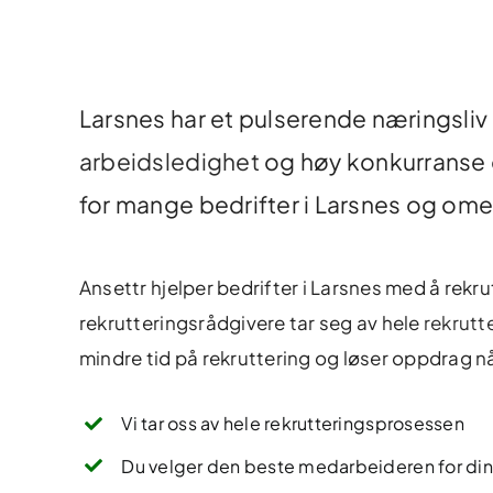
Larsnes har et pulserende næringsliv
arbeidsledighet
og høy konkurranse o
for mange bedrifter i Larsnes og om
Ansettr hjelper bedrifter i Larsnes med å rekrutt
rekrutteringsrådgivere tar seg av hele
rekrutt
mindre tid på rekruttering og løser oppdrag nå
Vi tar oss av hele rekrutteringsprosessen
Du velger den beste medarbeideren for din