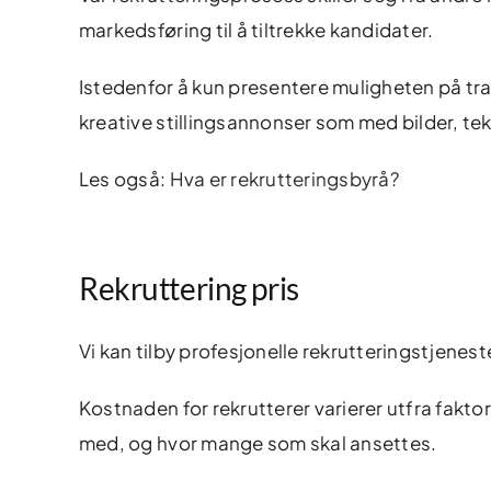
markedsføring til å tiltrekke kandidater.
Istedenfor å kun presentere muligheten på trad
kreative stillingsannonser som med bilder, teks
Les også:
Hva er rekrutteringsbyrå?
Rekruttering pris
Vi kan tilby profesjonelle rekrutteringstjenest
Kostnaden for rekrutterer varierer utfra fakto
med, og hvor mange som skal ansettes.