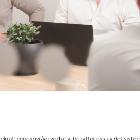
rekrutteringsbyråer ved at vi benytter oss av det siste i