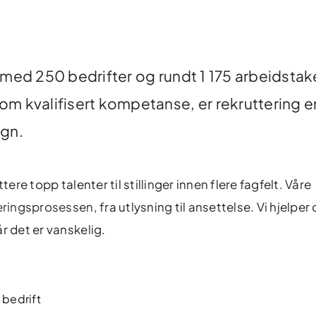
 med 250 bedrifter og rundt 1 175 arbeidstak
m kvalifisert kompetanse, er rekruttering e
egn.
ere topp talenter til stillinger innen flere fagfelt. Våre
eringsprosessen
, fra utlysning til ansettelse. Vi hjelpe
r det er vanskelig.
 bedrift