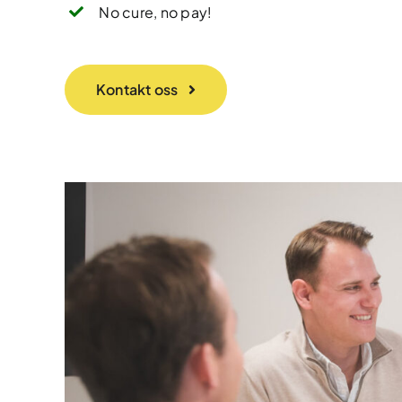
No cure, no pay!
Kontakt oss