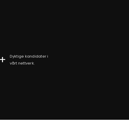
+
Dyktige kandidater i
vårt nettverk.