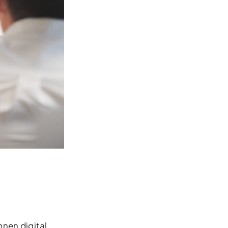
nnen digital