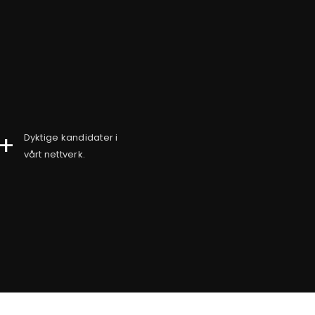
+
Dyktige kandidater i
vårt nettverk.