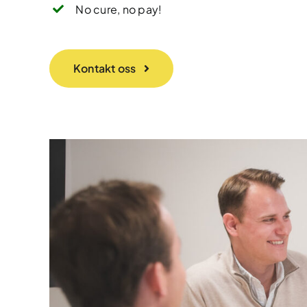
No cure, no pay!
Kontakt oss