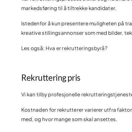
markedsføring til å tiltrekke kandidater.
Istedenfor å kun presentere muligheten på trad
kreative stillingsannonser som med bilder, teks
Les også:
Hva er rekrutteringsbyrå?
Rekruttering pris
Vi kan tilby profesjonelle rekrutteringstjenest
Kostnaden for rekrutterer varierer utfra fakto
med, og hvor mange som skal ansettes.