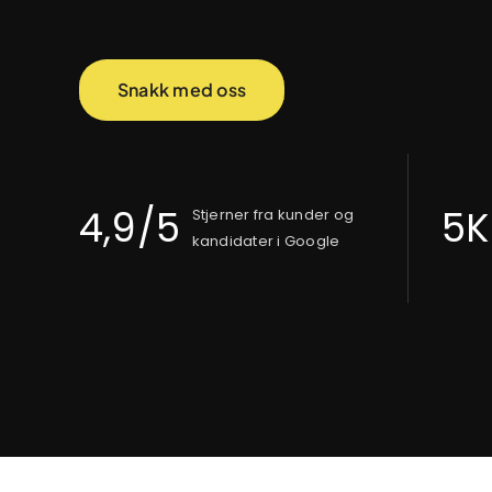
Snakk med oss
4,9/5
5K
Stjerner fra kunder og
kandidater i Google