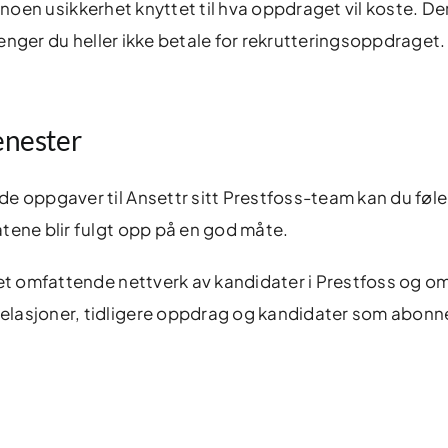
 er noen usikkerhet knyttet til hva oppdraget vil koste. De
trenger du heller ikke betale for rekrutteringsoppdraget.
jenester
e oppgaver til Ansettr sitt Prestfoss-team kan du føle
tene blir fulgt opp på en god måte.
 et omfattende nettverk av kandidater i Prestfoss og o
elasjoner, tidligere oppdrag og kandidater som abonne