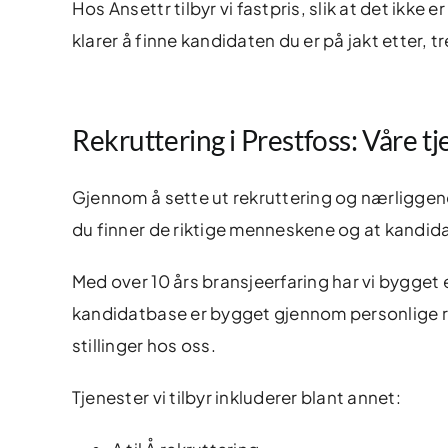
Hos Ansettr tilbyr vi fastpris, slik at det ikke
klarer å finne kandidaten du er på jakt etter, 
Rekruttering i Prestfoss: Våre t
Gjennom å sette ut rekruttering og nærliggend
du finner de riktige menneskene og at kandida
Med over 10 års bransjeerfaring har vi bygget
kandidatbase er bygget gjennom personlige r
stillinger hos oss.
Tjenester vi tilbyr inkluderer blant annet: