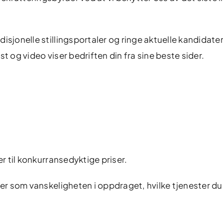
isjonelle stillingsportaler og ringe aktuelle kandidater
t og video viser bedriften din fra sine beste sider.
er til konkurransedyktige priser.
rer som vanskeligheten i oppdraget, hvilke tjenester du