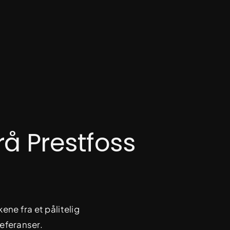
rå Prestfoss
ene fra et pålitelig
eferanser.