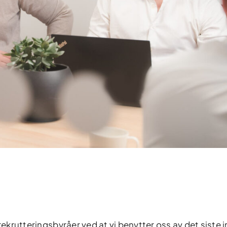
rekrutteringsbyråer ved at vi benytter oss av det siste i