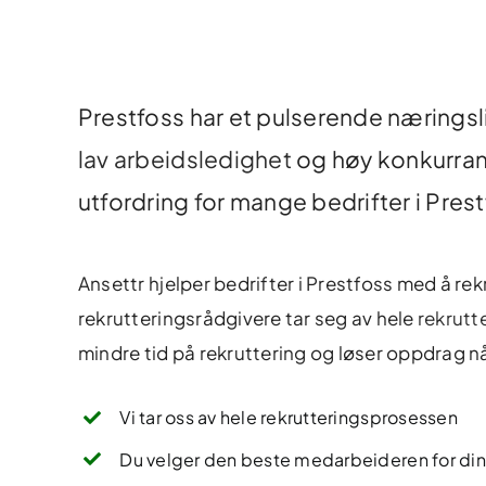
Prestfoss har et pulserende næringsl
lav arbeidsledighet
og høy konkurrans
utfordring for mange bedrifter i Pre
Ansettr hjelper bedrifter i Prestfoss med å rekru
rekrutteringsrådgivere tar seg av hele
rekrutt
mindre tid på rekruttering og løser oppdrag nå
Vi tar oss av hele rekrutteringsprosessen
Du velger den beste medarbeideren for din