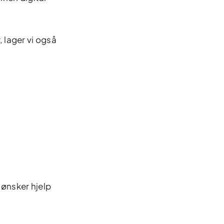
, lager vi også
 ønsker hjelp