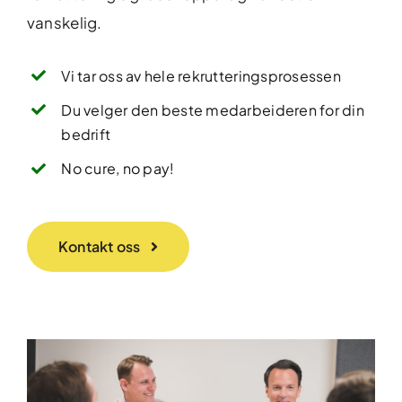
vanskelig.
Vi tar oss av hele rekrutteringsprosessen
Du velger den beste medarbeideren for din
bedrift
No cure, no pay!
Kontakt oss