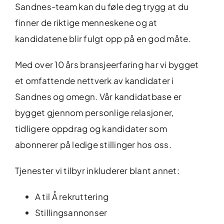
Sandnes-team kan du føle deg trygg at du
finner de riktige menneskene og at
kandidatene blir fulgt opp på en god måte.
Med over 10 års bransjeerfaring har vi bygget
et omfattende nettverk av kandidater i
Sandnes og omegn. Vår kandidatbase er
bygget gjennom personlige relasjoner,
tidligere oppdrag og kandidater som
abonnerer på ledige stillinger hos oss.
Tjenester vi tilbyr inkluderer blant annet:
A til Å rekruttering
Stillingsannonser