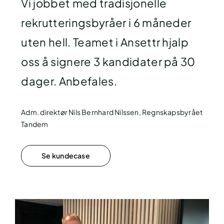
Vi jobbet med tradisjonelle
rekrutteringsbyråer i 6 måneder
uten hell. Teamet i Ansettr hjalp
oss å signere 3 kandidater på 30
dager. Anbefales.
Adm. direktør Nils Bernhard Nilssen, Regnskapsbyrået
Tandem
Se kundecase