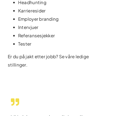
Headhunting
Karrieresider
Employer branding
Intervjuer
Referansesjekker
Tester
Er du på jakt etter jobb?
Se våre ledige
stillinger.