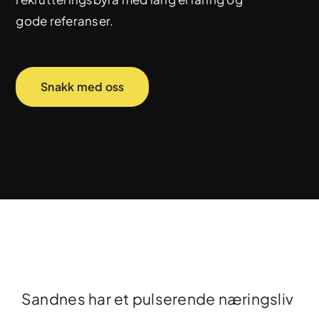
gode referanser.
Snakk med oss
Sandnes har et pulserende næringsliv