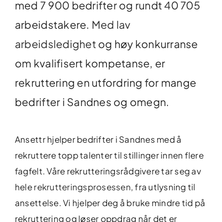
med 7 900 bedrifter og rundt 40 705
arbeidstakere.
Med lav
arbeidsledighet
og høy konkurranse
om kvalifisert kompetanse, er
rekruttering en utfordring for mange
bedrifter i Sandnes og omegn.
Ansettr hjelper bedrifter i Sandnes med å
rekruttere topp talenter til stillinger innen flere
fagfelt. Våre rekrutteringsrådgivere tar seg av
hele
rekrutteringsprosessen
, fra utlysning til
ansettelse. Vi hjelper deg å bruke mindre tid på
rekruttering og løser oppdrag når det er