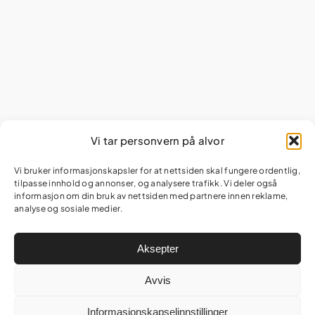
Vi tar personvern på alvor
Vi bruker informasjonskapsler for at nettsiden skal fungere ordentlig,
tilpasse innhold og annonser, og analysere trafikk. Vi deler også
informasjon om din bruk av nettsiden med partnere innen reklame,
analyse og sosiale medier.
Aksepter
Avvis
Informasjonskapselinnstillinger