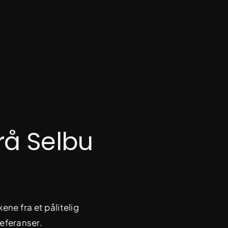
rå Selbu
ene fra et pålitelig
eferanser.