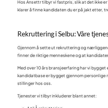
Hos Ansettr tilbyr vi fastpris, slik at det ikke
klarer å finne kandidaten du er på jakt etter, 
Rekruttering i Selbu: Våre tjene
Gjennom å sette ut rekruttering og nærliggend
finner de riktige menneskene og at kandidaten
Med over 10 års bransjeerfaring har vi bygget
kandidatbase er bygget gjennom personlige r
stillinger hos oss.
Tjenester vi tilbyr inkluderer blant annet: