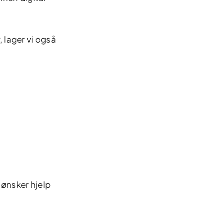
, lager vi også
 ønsker hjelp