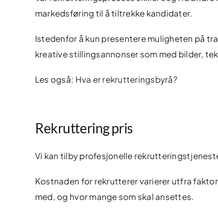
markedsføring til å tiltrekke kandidater.
Istedenfor å kun presentere muligheten på trad
kreative stillingsannonser som med bilder, teks
Les også:
Hva er rekrutteringsbyrå?
Rekruttering pris
Vi kan tilby profesjonelle rekrutteringstjenest
Kostnaden for rekrutterer varierer utfra fakto
med, og hvor mange som skal ansettes.