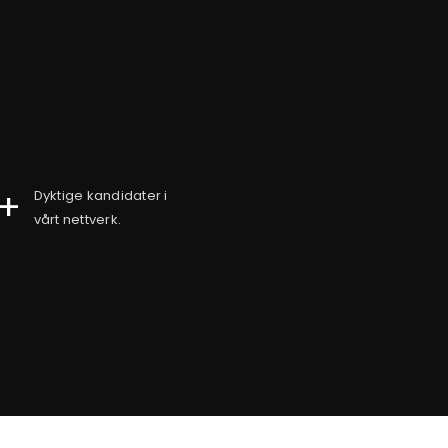
+
Dyktige kandidater i
vårt nettverk.