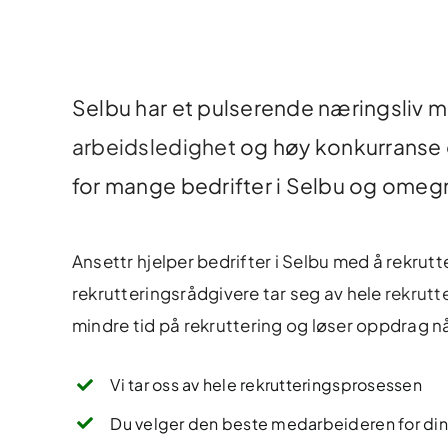
Selbu har et pulserende næringsliv m
arbeidsledighet
og høy konkurranse o
for mange bedrifter i Selbu og omeg
Ansettr hjelper bedrifter i Selbu med å rekrutter
rekrutteringsrådgivere tar seg av hele
rekrutt
mindre tid på rekruttering og løser oppdrag nå
Vi tar oss av hele rekrutteringsprosessen
Du velger den beste medarbeideren for din