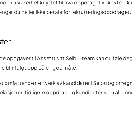
 er noen usikkerhet knyttet til hva oppdraget vil koste. De
trenger du heller ikke betale for rekrutteringsoppdraget.
ster
e oppgaver til Ansettr sitt Selbu-team kan du føle deg
e blir fulgt opp på en god måte.
 et omfattende nettverk av kandidater i Selbu og omegn
elasjoner, tidligere oppdrag og kandidater som abonne