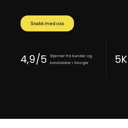
Snakk med oss
4,9/5
5K
Stjerner fra kunder og
kandidater i Google