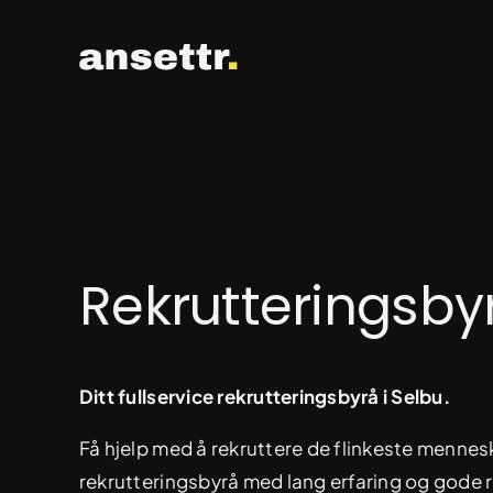
Skip
to
content
Rekrutteringsby
Ditt fullservice rekrutteringsbyrå i Selbu.
Få hjelp med å rekruttere de flinkeste mennesk
rekrutteringsbyrå med lang erfaring og gode r