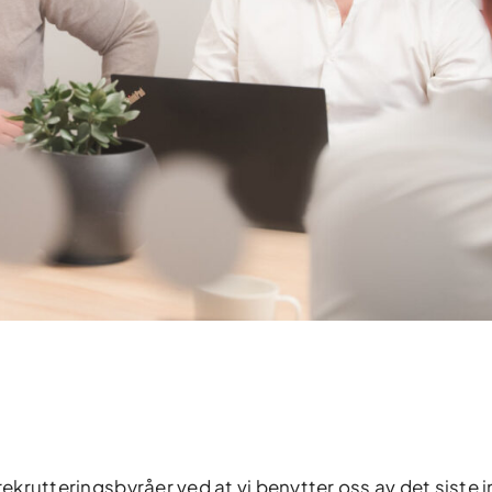
rekrutteringsbyråer ved at vi benytter oss av det siste i