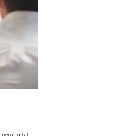
nnen digital