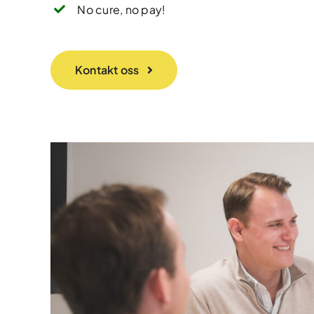
No cure, no pay!
Kontakt oss