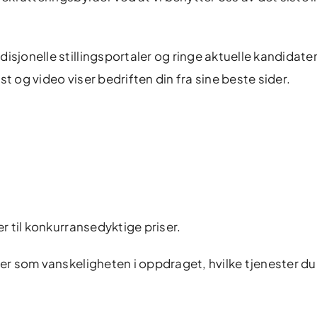
isjonelle stillingsportaler og ringe aktuelle kandidater
t og video viser bedriften din fra sine beste sider.
er til konkurransedyktige priser.
rer som vanskeligheten i oppdraget, hvilke tjenester du