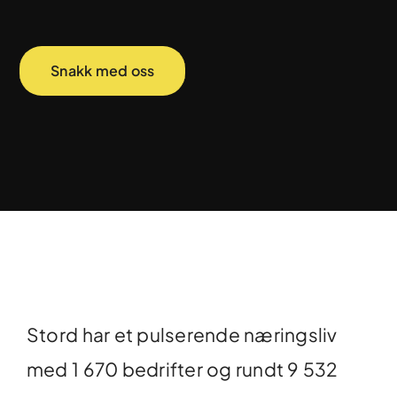
Snakk med oss
Stord har et pulserende næringsliv
med 1 670 bedrifter og rundt 9 532