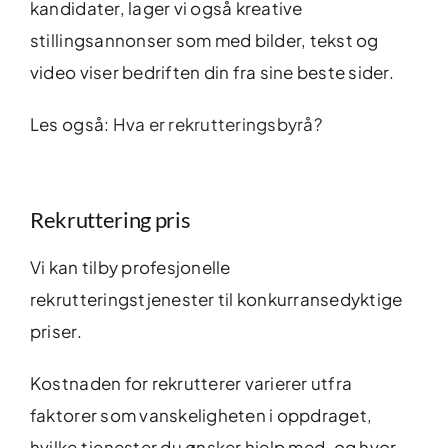
kandidater, lager vi også kreative
stillingsannonser som med bilder, tekst og
video viser bedriften din fra sine beste sider.
Les også:
Hva er rekrutteringsbyrå?
Rekruttering pris
Vi kan tilby profesjonelle
rekrutteringstjenester til konkurransedyktige
priser.
Kostnaden for rekrutterer varierer utfra
faktorer som vanskeligheten i oppdraget,
hvilke tjenester du ønsker hjelp med, og hvor