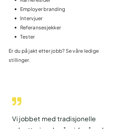
Employer branding
Intervjuer
Referansesjekker
Tester
Er du på jakt etter jobb?
Se våre ledige
stillinger.
Vi jobbet med tradisjonelle