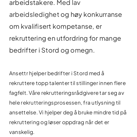
arbeidstakere.
Med lav
arbeidsledighet
og høy konkurranse
om kvalifisert kompetanse, er
rekruttering en utfordring for mange
bedrifter i Stord og omegn.
Ansettr hjelper bedrifter i Stord med å
rekruttere topp talenter til stillinger innen flere
fagfelt. Våre rekrutteringsrådgivere tar seg av
hele
rekrutteringsprosessen
, fra utlysning til
ansettelse. Vi hjelper deg å bruke mindre tid på
rekruttering og løser oppdrag når det er
vanskelig.