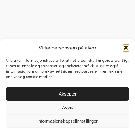
Vi tar personvern på alvor
Vi bruker informasjonskapsler for at nettsiden skal fungere ordentlig,
tilpasse innhold og annonser, og analysere trafikk. Vi deler også
informasjon om din bruk av nettsiden med partnere innen reklame,
analyse og sosiale medier.
Aksepter
Avvis
Informasjonskapselinnstillinger