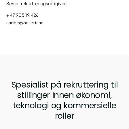
Senior rekrutteringsrådgiver
+ 47 905 19 426
anders@ansettr.no
Spesialist på rekruttering til
stillinger innen økonomi,
teknologi og kommersielle
roller