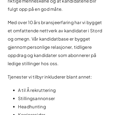
riktige menneskene og at kandidatene blir
fulgt opp på en god måte.
Med over 10 års bransjeerfaring har vi bygget
et omfattende nettverk av kandidater i Stord
og omegn. Vår kandidatbase er bygget
gjennom personlige relasjoner, tidligere
oppdrag og kandidater som abonnerer på
ledige stillinger hos oss.
Tjenester vi tilbyr inkluderer blant annet:
A til Å rekruttering
Stillingsannonser
Headhunting
Karrieresider