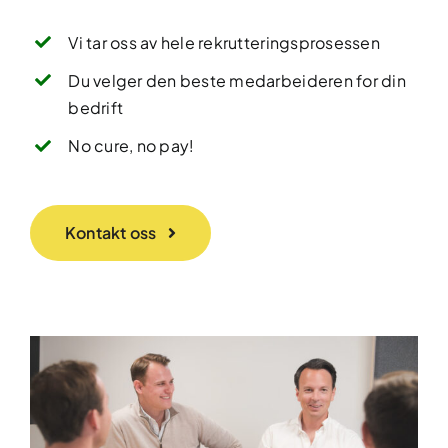
Vi tar oss av hele rekrutteringsprosessen
Du velger den beste medarbeideren for din
bedrift
No cure, no pay!
Kontakt oss