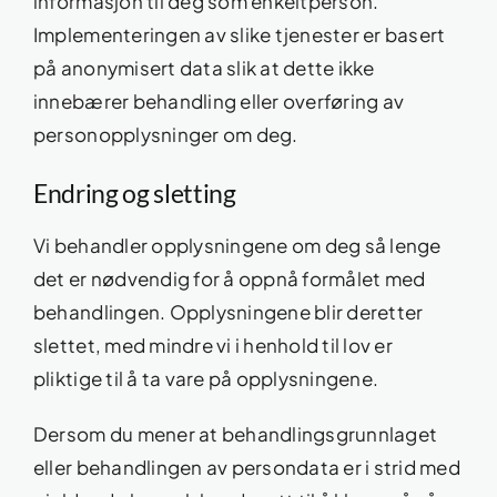
informasjon til deg som enkeltperson.
Implementeringen av slike tjenester er basert
på anonymisert data slik at dette ikke
innebærer behandling eller overføring av
personopplysninger om deg.
Endring og sletting
Vi behandler opplysningene om deg så lenge
det er nødvendig for å oppnå formålet med
behandlingen. Opplysningene blir deretter
slettet, med mindre vi i henhold til lov er
pliktige til å ta vare på opplysningene.
Dersom du mener at behandlingsgrunnlaget
eller behandlingen av persondata er i strid med