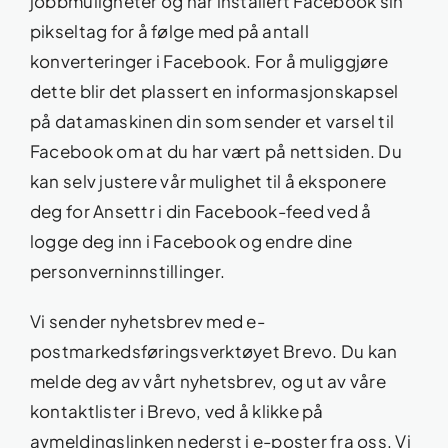
jobbmuligheter og har installert Facebook sin
pikseltag for å følge med på antall
konverteringer i Facebook. For å muliggjøre
dette blir det plassert en informasjonskapsel
på datamaskinen din som sender et varsel til
Facebook om at du har vært på nettsiden. Du
kan selv justere vår mulighet til å eksponere
deg for Ansettr i din Facebook-feed ved å
logge deg inn i Facebook og endre dine
personverninnstillinger.
Vi sender nyhetsbrev med e-
postmarkedsføringsverktøyet Brevo. Du kan
melde deg av vårt nyhetsbrev, og ut av våre
kontaktlister i Brevo, ved å klikke på
avmeldingslinken nederst i e-poster fra oss. Vi