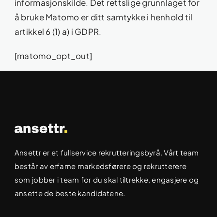
informasjonskilde. Det rettslige grunnlaget for
å bruke Matomo er ditt samtykke i henhold til
artikkel 6 (1) a) i GDPR.
[matomo_opt_out]
Ansettr er et fullservice rekrutteringsbyrå. Vårt team
består av erfarne markedsførere og rekrutterere
som jobber i team for du skal tiltrekke, engasjere og
ansette de beste kandidatene.