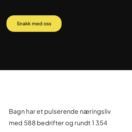
Snakk med oss
Bagn har et pulserende næringsliv
med 588 bedrifter og rundt 1 354