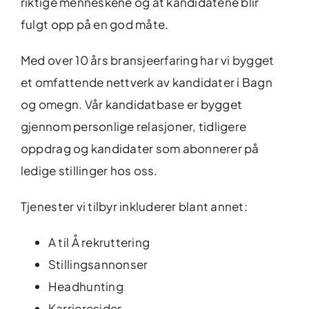
riktige menneskene og at kandidatene blir
fulgt opp på en god måte.
Med over 10 års bransjeerfaring har vi bygget
et omfattende nettverk av kandidater i Bagn
og omegn. Vår kandidatbase er bygget
gjennom personlige relasjoner, tidligere
oppdrag og kandidater som abonnerer på
ledige stillinger hos oss.
Tjenester vi tilbyr inkluderer blant annet:
A til Å rekruttering
Stillingsannonser
Headhunting
Karrieresider