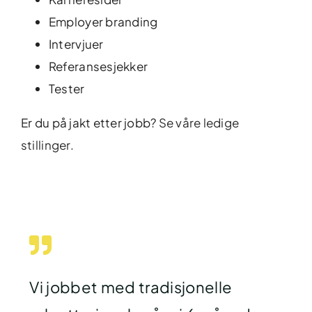
Employer branding
Intervjuer
Referansesjekker
Tester
Er du på jakt etter jobb?
Se våre ledige
stillinger.
Vi jobbet med tradisjonelle