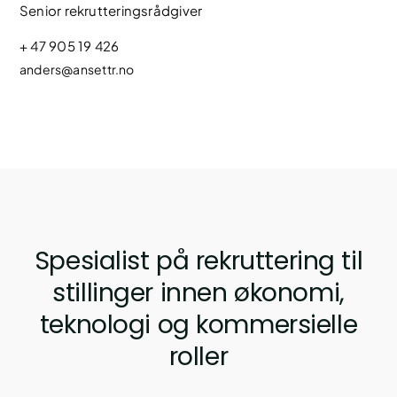
Senior rekrutteringsrådgiver
+ 47 905 19 426
anders@ansettr.no
Spesialist på rekruttering til
stillinger innen økonomi,
teknologi og kommersielle
roller