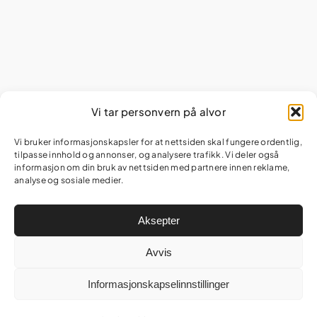
Vi tar personvern på alvor
Vi bruker informasjonskapsler for at nettsiden skal fungere ordentlig,
tilpasse innhold og annonser, og analysere trafikk. Vi deler også
informasjon om din bruk av nettsiden med partnere innen reklame,
analyse og sosiale medier.
Aksepter
Avvis
Informasjonskapselinnstillinger