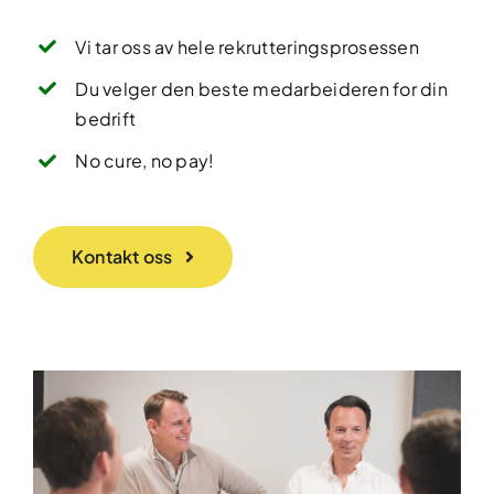
Vi tar oss av hele rekrutteringsprosessen
Du velger den beste medarbeideren for din
bedrift
No cure, no pay!
Kontakt oss