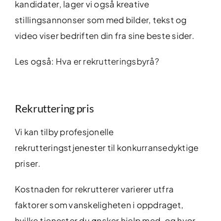
kandidater, lager vi også kreative
stillingsannonser som med bilder, tekst og
video viser bedriften din fra sine beste sider.
Les også:
Hva er rekrutteringsbyrå?
Rekruttering pris
Vi kan tilby profesjonelle
rekrutteringstjenester til konkurransedyktige
priser.
Kostnaden for rekrutterer varierer utfra
faktorer som vanskeligheten i oppdraget,
hvilke tjenester du ønsker hjelp med, og hvor